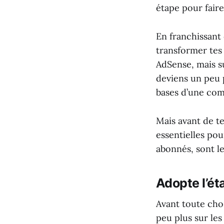
étape pour faire
En franchissant
transformer tes 
AdSense, mais su
deviens un peu p
bases d’une com
Mais avant de te
essentielles pou
abonnés, sont le
Adopte l’ét
Avant toute cho
peu plus sur le