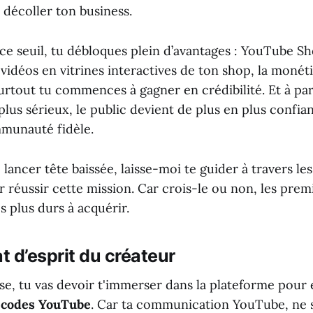
 décoller ton business.
 ce seuil, tu débloques plein d’avantages : YouTube S
vidéos en vitrines interactives de ton shop, la monét
rtout tu commences à gagner en crédibilité. Et à part
lus sérieux, le public devient de plus en plus confian
munauté fidèle.
 lancer tête baissée, laisse-moi te guider à travers le
r réussir cette mission. Car crois-le ou non, les prem
s plus durs à acquérir.
at d’esprit du créateur
se, tu vas devoir t'immerser dans la plateforme pour
s
codes YouTube
. Car ta communication YouTube, ne s