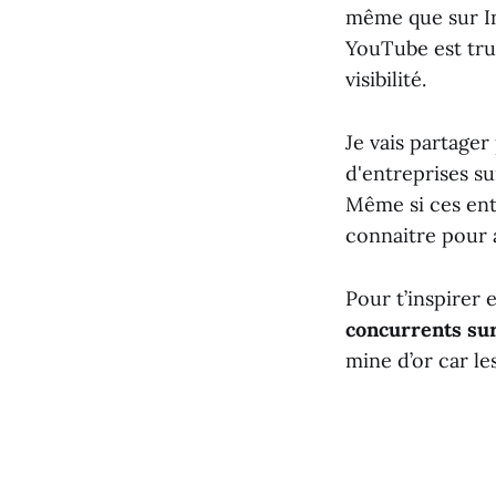
même que sur In
YouTube est tru
visibilité.
Je vais partager
d'entreprises s
Même si ces entr
connaitre pour 
Pour t’inspirer 
concurrents sur
mine d’or car le