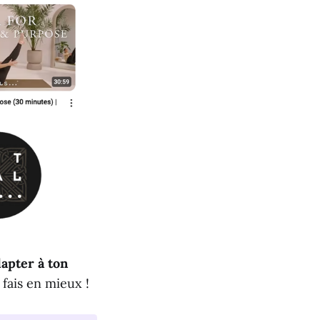
apter à ton
 fais en mieux !