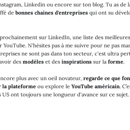
stagram, Linkedin ou encore sur ton blog. Tu as de l
ffé de
bonnes chaines d'entreprises
qui ont su dével
 prochainement sur LinkedIn, une liste des meilleure
ur YouTube. N'hésites pas à me suivre pour ne pas man
eprises ne sont pas dans ton secteur, c'est ultra per
avoir des
modèles
et des
inspirations
sur la
forme
.
encore plus avec un oeil novateur,
regarde ce que fon
 la plateforme
ou explore le
YouTube américain
. C’
s US ont toujours une longueur d'avance sur ce sujet.