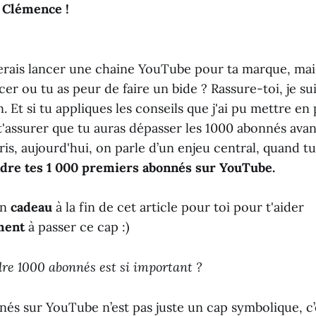
st Clémence !
erais lancer une chaine YouTube pour ta marque, mais
 ou tu as peur de faire un bide ? Rassure-toi, je suis
 Et si tu appliques les conseils que j'ai pu mettre en
 t'assurer que tu auras dépasser les 1000 abonnés avant
is, aujourd'hui, on parle d’un enjeu central, quand tu 
ndre tes 1 000 premiers abonnés sur YouTube.
un
cadeau
à la fin de cet article pour toi pour t'aider
ment
à passer ce cap :)
re 1000 abonnés est si important ?
nés sur YouTube n’est pas juste un cap symbolique, c’