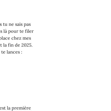
 tu ne sais pas
 là pour te filer
 place chez mes
 la fin de 2025.
te lances :
est la première