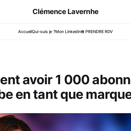
Clémence Lavernhe
Accueil
Qui-suis je ?
Mon Linkedin
☎️ PRENDRE RDV
nt avoir 1 000 abonn
e en tant que marque