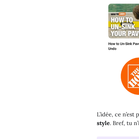
L’idée, ce n’est 
style
. Bref, tu 