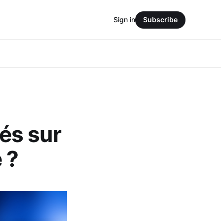
Sign in
Subscribe
és sur
 ?