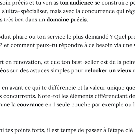
soin précis et tu verras
ton audience
se construire pet
 s'ultra-spécialiser, mais avec la concurrence qui rè
is
très bon
dans un
domaine précis
.
oduit phare ou ton service le plus demandé ? Quel pr
s ? et comment peux-tu répondre à ce besoin via une 
rt en rénovation, et que ton best-seller est de la pein
idéos sur des astuces simples pour
relooker un vieux
 en avant ce qui te différencie et la valeur unique qu
s concurrents. Note-toi les éléments différenciant d
omme la
couvrance
en 1 seule couche par exemple ou 
i tes points forts, il est temps de passer à l’étape clé 