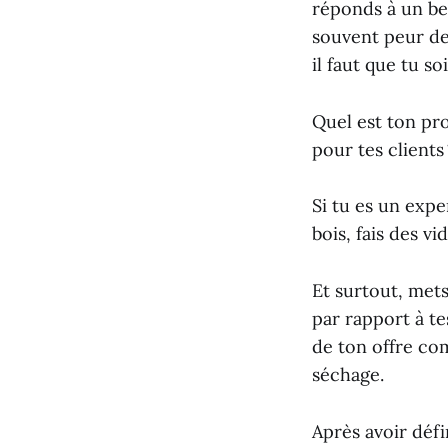
réponds à un be
souvent peur de
il faut que tu so
Quel est ton pr
pour tes client
Si tu es un expe
bois, fais des v
Et surtout, mets
par rapport à te
de ton offre c
séchage.
Après avoir défin