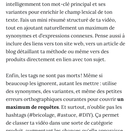
intelligemment ton mot-clé principal et ses
variantes pour enrichir le champ lexical de ton
texte. Fais un mini résumé structuré de ta vidéo,
tout en ajoutant naturellement un maximum de
synonymes et d’expressions connexes. Pense aussi à
inclure des liens vers ton site web, vers un article de
blog détaillant ta méthode ou même vers des
produits directement en lien avec ton sujet.
Enfin, les tags ne sont pas morts ! Même si
beaucoup les ignorent, autant les mettre : utilise
des synonymes, des variantes, et même des petites
erreurs orthographiques courantes pour couvrir
un
maximum de requêtes
. Et surtout, n’oublie pas les
hashtags (#bricolage, #astuce, #DIY). Ça permet
de classer ta vidéo dans une sorte de catégorie
produit, augmentant les chances qu'elle apparaisse